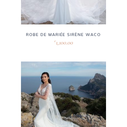
ROBE DE MARIÉE SIRÈNE WACO
1,100.00
€