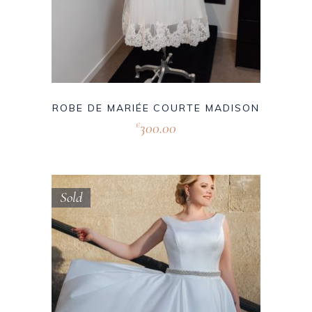
ROBE DE MARIÉE COURTE MADISON
300.00
€
Sold