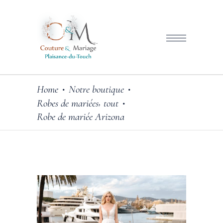
Home
Notre boutique
•
•
,
Robes de mariées
tout
•
Robe de mariée Arizona