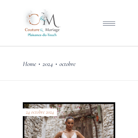
Home
2024
octobre
•
•
24 octobre 2024