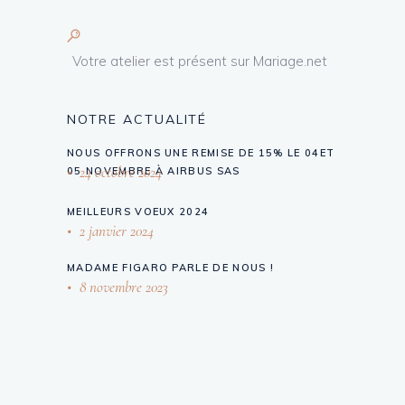
Votre atelier est présent sur Mariage.net
NOTRE ACTUALITÉ
NOUS OFFRONS UNE REMISE DE 15% LE 04ET
24 octobre 2024
05 NOVEMBRE À AIRBUS SAS
MEILLEURS VOEUX 2024
2 janvier 2024
MADAME FIGARO PARLE DE NOUS !
8 novembre 2023