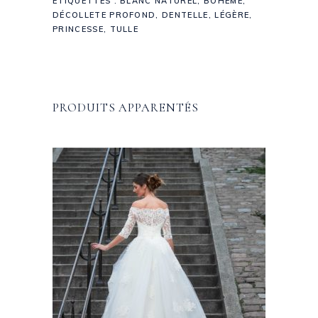
ÉTIQUETTES :
BLANC NATUREL
,
BOHÈME
,
DÉCOLLETE PROFOND
,
DENTELLE
,
LÉGÈRE
,
PRINCESSE
,
TULLE
PRODUITS APPARENTÉS