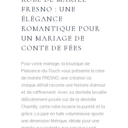
FRESNO : UNE
ÉLÉGANCE
ROMANTIQUE POUR
UN MARIAGE DE
CONTE DE FÉES
Pour votre mariage, la boutique de
Plaisance-du-Touch vous présente la robe
de mariée FRESNO, une création où
chaque détail raconte une histoire d’amour
et de raffinement. Avec sa dentelle brodée
délicatement posée sur de la dentelle
Chantilly, cette robe incarne la pureté et la
grâce. La jupe en tulle volumineuse ajoute
une dimension féérique, idéale pour une
mariée qui souhaite que son jour J soit