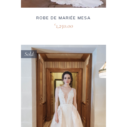
ROBE DE MARIÉE MESA
1,250.00
€
Sold