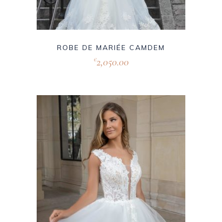
ROBE DE MARIÉE CAMDEM
2,050.00
€