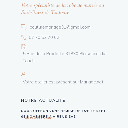
Votre spécialiste de la robe de mariée au
Sud-Ouest de Toulouse
couturemariage31@gmail.com
07 70 52 70 02
5 Rue de la Pradette 31830 Plaisance-du-
Touch
Votre atelier est présent sur Mariage.net
NOTRE ACTUALITÉ
NOUS OFFRONS UNE REMISE DE 15% LE 04ET
24 octobre 2024
05 NOVEMBRE À AIRBUS SAS