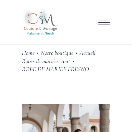
,
Home
Notre boutique
Accueil
•
•
,
Robes de mariées
tout
•
ROBE DE MARIEE FRESNO