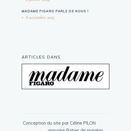
MADAME FIGARO PARLE DE NOUS !
8 novembre 2023
ARTICLES DANS
Conception du site par Céline PILON
annuaire
Robes de mariées