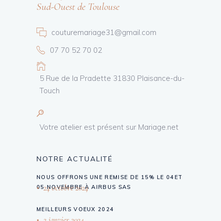
Sud-Ouest de Toulouse
couturemariage31@gmail.com
07 70 52 70 02
5 Rue de la Pradette 31830 Plaisance-du-
Touch
Votre atelier est présent sur Mariage.net
NOTRE ACTUALITÉ
NOUS OFFRONS UNE REMISE DE 15% LE 04ET
24 octobre 2024
05 NOVEMBRE À AIRBUS SAS
MEILLEURS VOEUX 2024
2 janvier 2024