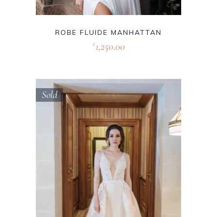
ROBE FLUIDE MANHATTAN
1,250.00
€
Sold