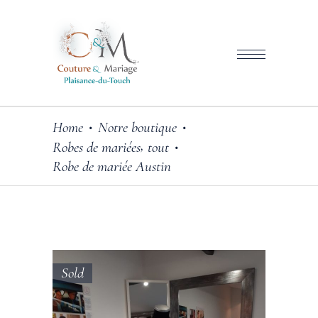
Home
Notre boutique
•
•
,
Robes de mariées
tout
•
Robe de mariée Austin
Sold