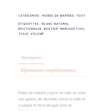
CATÉGORIES :
ROBES DE MARIÉES
,
TOUT
ÉTIQUETTES :
BLANC NATUREL
,
BOUTONNAGE
,
BUSTIER
,
MARIAGE CIVIL
,
TULLE
,
VOLUME
Description
Informations complémentaires
Robe de mariée courte en tulle et satin,
ses galons de dentelle cintre la taille et
souligne le fond de jupe tout en