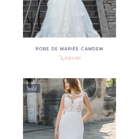
ROBE DE MARIÉE CAMDEM
2,050.00
€
Sold