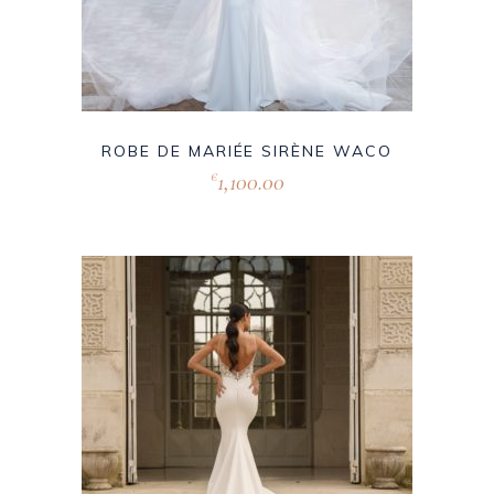
ROBE DE MARIÉE SIRÈNE WACO
1,100.00
€