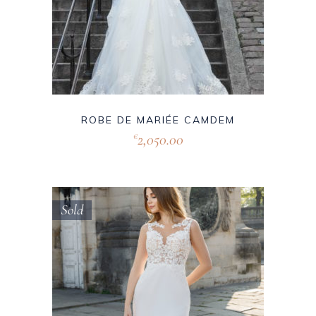
ROBE DE MARIÉE CAMDEM
2,050.00
€
Sold