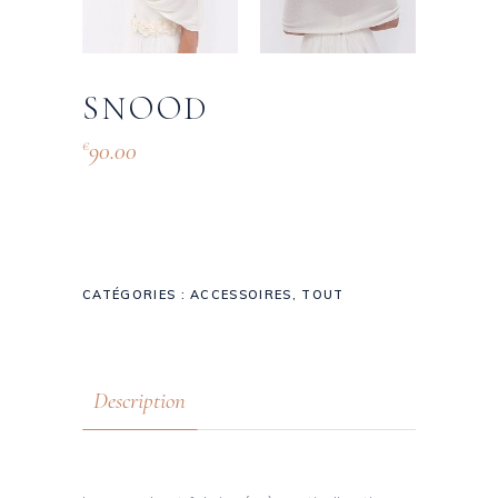
SNOOD
90.00
€
CATÉGORIES :
ACCESSOIRES
,
TOUT
Description