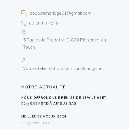
couturemariage31@gmail.com
07 70 52 70 02
5 Rue de la Pradette 31830 Plaisance-du-
Touch
Votre atelier est présent sur Mariage.net
NOTRE ACTUALITÉ
NOUS OFFRONS UNE REMISE DE 15% LE 04ET
24 octobre 2024
05 NOVEMBRE À AIRBUS SAS
MEILLEURS VOEUX 2024
2 janvier 2024