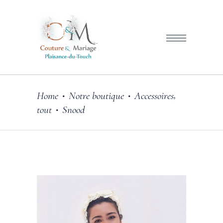
,
Home
Notre boutique
Accessoires
•
•
tout
Snood
•