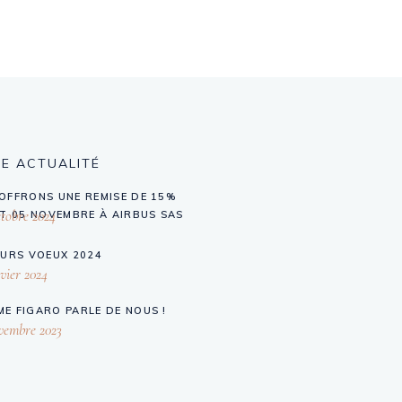
E ACTUALITÉ
OFFRONS UNE REMISE DE 15%
tobre 2024
ET 05 NOVEMBRE À AIRBUS SAS
EURS VOEUX 2024
vier 2024
E FIGARO PARLE DE NOUS !
vembre 2023