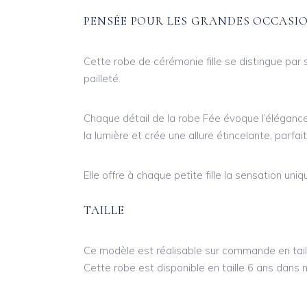
PENSÉE POUR LES GRANDES OCCASI
Cette robe de cérémonie fille se distingue par 
pailleté.
Chaque détail de la robe Fée évoque l’élégance 
la lumière et crée une allure étincelante, parf
Elle offre à chaque petite fille la sensation un
TAILLE
Ce modèle est réalisable sur commande en taille
Cette robe est disponible en taille 6 ans dans