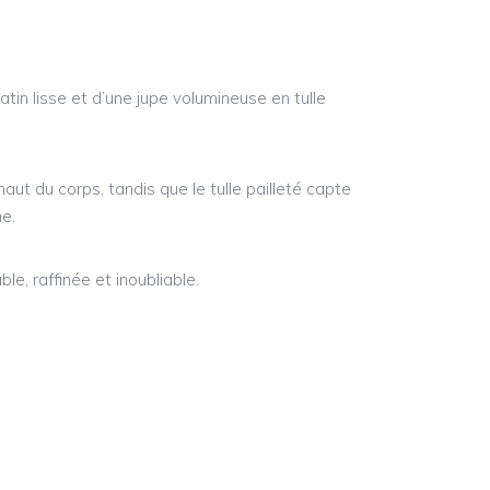
tin lisse et d’une jupe volumineuse en tulle
aut du corps, tandis que le tulle pailleté capte
me.
le, raffinée et inoubliable.