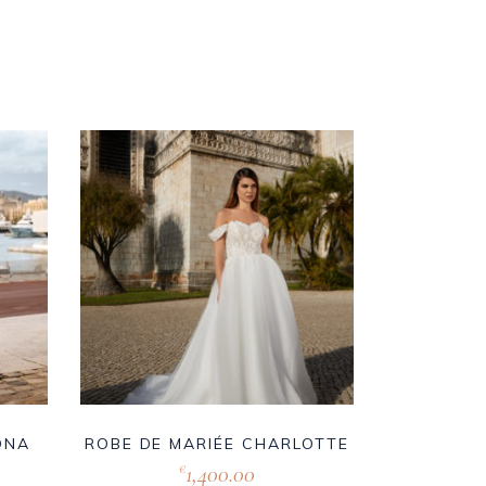
ONA
ROBE DE MARIÉE CHARLOTTE
1,400.00
€