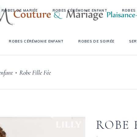
ROBES DE MARIÉE
ROBES CÉRÉMONIE ENFANT
ROBES 
ROBES CÉRÉMONIE ENFANT
ROBES DE SOIRÉE
SER
enfant
Robe Fille Fée
•
ROBE 