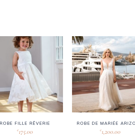
ROBE FILLE RÊVERIE
ROBE DE MARIÉE ARIZ
175.00
1,200.00
€
€