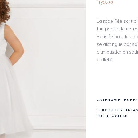
130.00
€
La robe Fée sort d’u
fait partie de notre
Pensée pour les gr
se distingue par s
d’un bustier en sati
pailleté.
CATÉGORIE :
ROBES
ÉTIQUETTES :
ENFA
TULLE
,
VOLUME