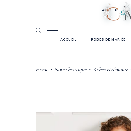
ACCUEIL
ACCUEIL
ROBES DE MARIÉE
Home
Notre boutique
Robes cérémonie 
•
•