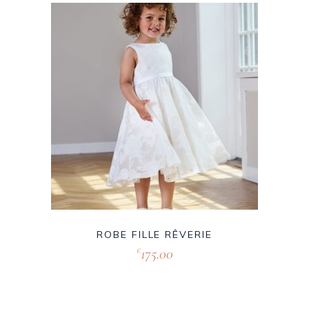
ROBE FILLE RÊVERIE
175.00
€