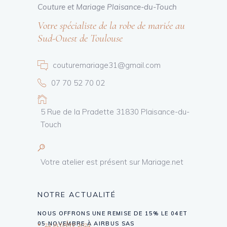
Couture et Mariage Plaisance-du-Touch
Votre spécialiste de la robe de mariée au
Sud-Ouest de Toulouse
couturemariage31@gmail.com
07 70 52 70 02
5 Rue de la Pradette 31830 Plaisance-du-
Touch
Votre atelier est présent sur Mariage.net
NOTRE ACTUALITÉ
NOUS OFFRONS UNE REMISE DE 15% LE 04ET
24 octobre 2024
05 NOVEMBRE À AIRBUS SAS