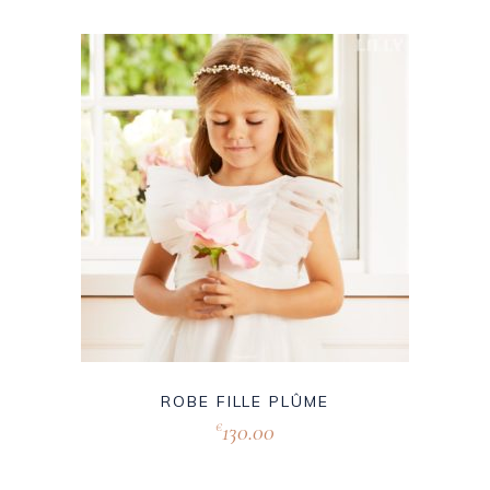
ROBE FILLE PLÛME
130.00
€